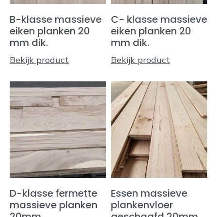
B-klasse massieve
C- klasse massieve
eiken planken 20
eiken planken 20
mm dik.
mm dik.
Bekijk product
Bekijk product
D-klasse fermette
Essen massieve
massieve planken
plankenvloer
20mm
geschaafd 20mm