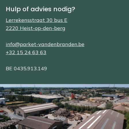
Hulp of advies nodig?
Lerrekensstraat 30 bus E
2220 Heist-op-den-berg
info@parket-vandenbranden.be
+32 15 24 63 63
BE 0435.913.149