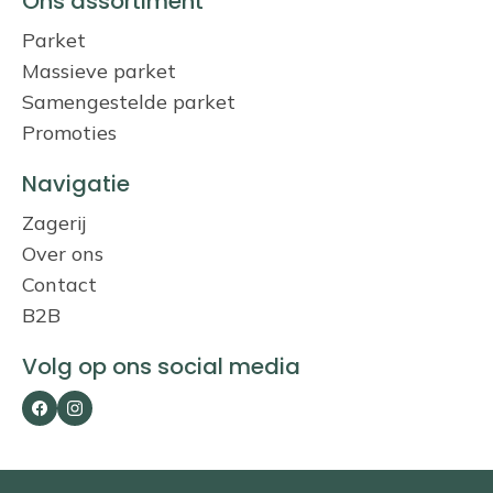
Ons assortiment
Parket
Massieve parket
Samengestelde parket
Promoties
Navigatie
Zagerij
Over ons
Contact
B2B
Volg op ons social media
Facebook
Instagram