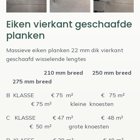
Eiken vierkant geschaafde
planken
Massieve eiken planken 22 mm dik vierkant
geschaafd wisselende lengtes
210 mm breed 250 mm breed
275 mm breed
B KLASSE € 75 m² € 75 m²
€ 75 m² kleine knoesten
C KLASSE € 47 m² € 48 m²
€ 50 m² grote knoesten