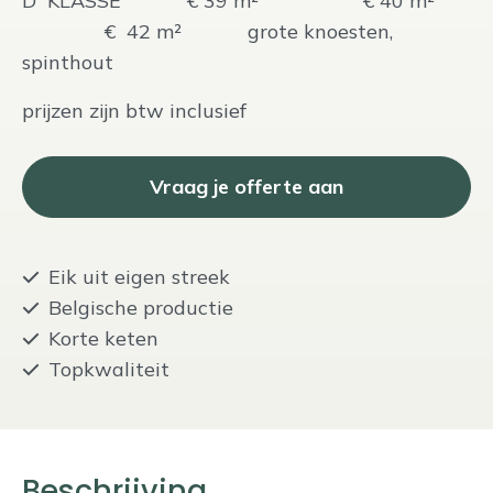
D KLASSE € 39 m² € 40 m²
€ 42 m² grote knoesten,
spinthout
prijzen zijn btw inclusief
Vraag je offerte aan
Eik uit eigen streek
Belgische productie
Korte keten
Topkwaliteit
Beschrijving