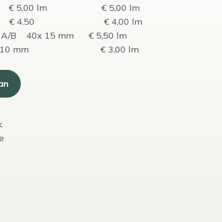
€ 5,00 lm € 5,00 lm
e € 4.50 € 4,00 lm
se A/B 40x 15 mm € 5,50 lm
 25 x 10 mm € 3,00 lm
an
k
e