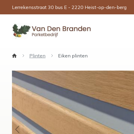
Lerrekensstraat 30 bus E - 2220 Heist-op-den-berg
Plinten
Eiken plinten