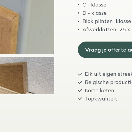
C - klasse 
D - klass
Blok plinten klas
Afwerklatten
Vraag je offerte a
Eik uit eigen stree
Belgische producti
Korte keten
Topkwaliteit