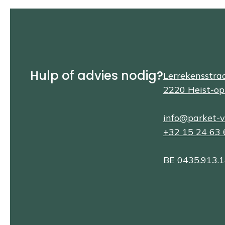
Hulp of advies nodig?
Lerrekensstra
2220 Heist-op
info@parket-
+32 15 24 63 
BE 0435.913.